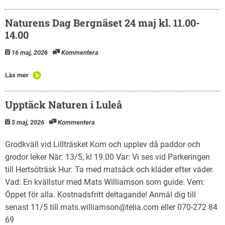
Naturens Dag Bergnäset 24 maj kl. 11.00-
14.00
16 maj, 2026
Kommentera
Läs mer
Upptäck Naturen i Luleå
5 maj, 2026
Kommentera
Grodkväll vid Lillträsket Kom och upplev då paddor och
grodor leker När: 13/5, kl 19.00 Var: Vi ses vid Parkeringen
till Hertsöträsk Hur: Ta med matsäck och kläder efter väder.
Vad: En kvällstur med Mats Williamson som guide. Vem:
Öppet för alla. Kostnadsfritt deltagande! Anmäl dig till
senast 11/5 till mats.williamson@telia.com eller 070-272 84
69