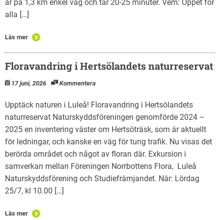
är på 1,3 km enkel väg och tar 20-25 minuter. Vem: Öppet för
alla […]
Läs mer
Floravandring i Hertsölandets naturreservat
17 juni, 2026
Kommentera
Upptäck naturen i Luleå! Floravandring i Hertsölandets
naturreservat Naturskyddsföreningen genomförde 2024 –
2025 en inventering väster om Hertsöträsk, som är aktuellt
för ledningar, och kanske en väg för tung trafik. Nu visas det
berörda området och något av floran där. Exkursion i
samverkan mellan Föreningen Norrbottens Flora, Luleå
Naturskyddsförening och Studiefrämjandet. När: Lördag
25/7, kl 10.00 […]
Läs mer