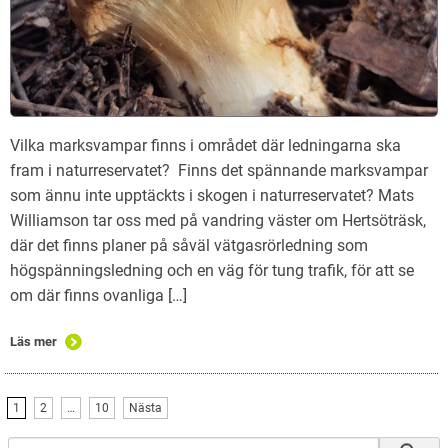
Vilka marksvampar finns i området där ledningarna ska
fram i naturreservatet? Finns det spännande marksvampar
som ännu inte upptäckts i skogen i naturreservatet? Mats
Williamson tar oss med på vandring väster om Hertsöträsk,
där det finns planer på såväl vätgasrörledning som
högspänningsledning och en väg för tung trafik, för att se
om där finns ovanliga […]
Läs mer
1
2
…
10
Nästa