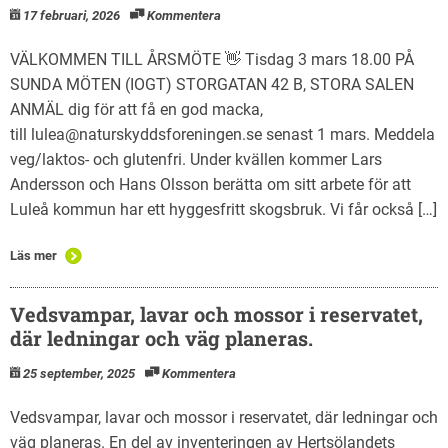
17 februari, 2026
Kommentera
VÄLKOMMEN TILL ÅRSMÖTE 👋 Tisdag 3 mars 18.00 PÅ
SUNDA MÖTEN (IOGT) STORGATAN 42 B, STORA SALEN
ANMÄL dig för att få en god macka,
till lulea@naturskyddsforeningen.se senast 1 mars. Meddela
veg/laktos- och glutenfri. Under kvällen kommer Lars
Andersson och Hans Olsson berätta om sitt arbete för att
Luleå kommun har ett hyggesfritt skogsbruk. Vi får också […]
Läs mer
Vedsvampar, lavar och mossor i reservatet,
där ledningar och väg planeras.
25 september, 2025
Kommentera
Vedsvampar, lavar och mossor i reservatet, där ledningar och
väg planeras. En del av inventeringen av Hertsölandets