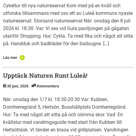
Cykeltur till nya naturreservat Kom med på en kväll och
utforska tillsammans med oss ett av Luleå kommuns nyaste
naturreservat: Storsand naturreservat När: onsdag den 8 juli
2026 kl. 18:30. Var: Vi ses vid Gula paviljongen på gågatan
utanför Shopping. Hur: Cykla. Ta med fika och något att sitta
på. Handduk och badkläder för den badsugne. […]
Läs mer
Upptäck Naturen Runt Luleå!
30 juni, 2026
Kommentera
När: onsdag den 1/7 kl. 18:30-20:30 Var: Kubben,
Domherregränd 5, Hertsön. Busshållplats Domherregränd.
Hur: Ta med något att sitta på och oömma skor. Vad: En
kvällstur med vandringsguide med start från Kubben till
Hertsöträsk. Vi tänder en brasa vid grillplatsen. Vandringen