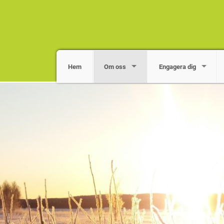
Hem
Om oss
Engagera dig