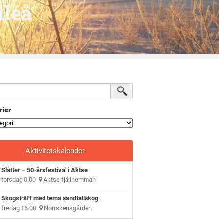
uleå
rier
Aktivitetskalender
Slåtter – 50-årsfestival i Aktse
torsdag 0.00
Aktse fjällhemman
Skogsträff med tema sandtallskog
fredag 16.00
Norrskensgården