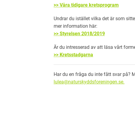
>> Våra tidigare kretsprogram
Undrar du istället vilka det är som sitt
mer information här:
>> Styrelsen 2018/2019
Är du intresserad av att läsa vårt for
>> Kretsstadgarna
Har du en fråga du inte fått svar på? 
lulea@naturskyddsforeningen.se.