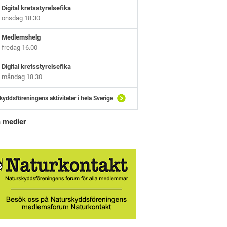
Digital kretsstyrelsefika
onsdag 18.30
Medlemshelg
fredag 16.00
Digital kretsstyrelsefika
måndag 18.30
kyddsföreningens aktiviteter i hela Sverige
a medier