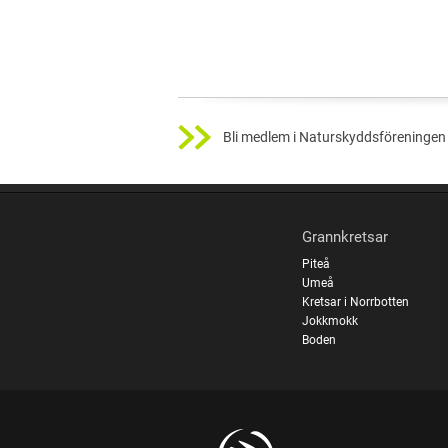
Bli medlem i Naturskyddsföreningen 
Grannkretsar
Piteå
Umeå
Kretsar i Norrbotten
Jokkmokk
Boden