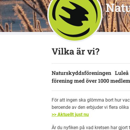
Natu
Vilka är vi?
Naturskyddsföreningen Luleå
förening med över 1000 medl
För att ingen ska glömma bort hur vac
beroende av den erbjuder vi flera olika 
>> Aktuellt just nu
Är du nyfiken på vad kretsen har gjort 