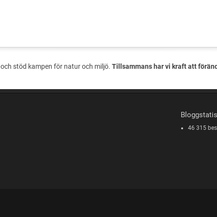
och stöd kampen för natur och miljö.
Tillsammans har vi kraft att förän
Bloggstatis
46 315 be