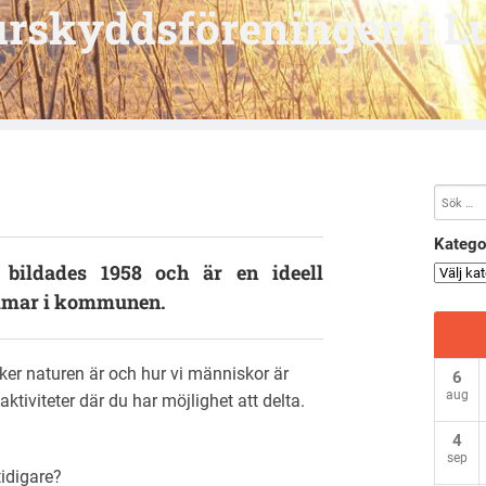
rskyddsföreningen i L
Katego
 bildades 1958 och är en ideell
emmar i kommunen.
ker naturen är och hur vi människor är
6
aug
aktiviteter där du har möjlighet att delta.
4
sep
tidigare?