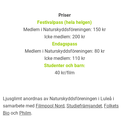
Priser
Festivalpass (hela helgen)
Medlem i Naturskyddsföreningen: 150 kr
Icke medlem: 200 kr
Endagspass
Medlem i Naturskyddsföreningen: 80 kr
Icke medlem: 110 kr
Studenter och barn:
40 kr/film
Ljusglimt anordnas av Naturskyddsföreningen i Luleå i
samarbete med
Filmpool Nord
,
Studiefrämjandet
,
Folkets
Bio
och
Philm
.