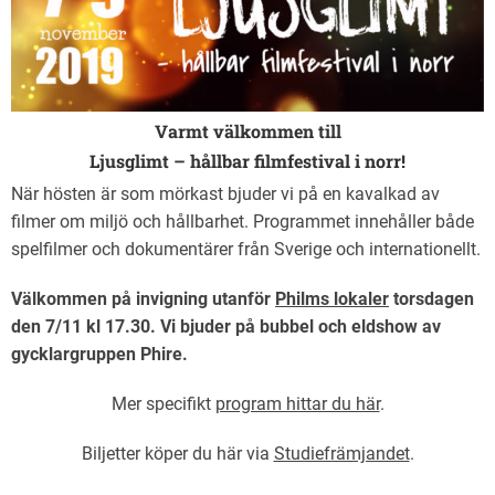
Varmt välkommen till
Ljusglimt – hållbar filmfestival i norr!
När hösten är som mörkast bjuder vi på en kavalkad av
filmer om miljö och hållbarhet. Programmet innehåller både
spelfilmer och dokumentärer från Sverige och internationellt.
Välkommen på invigning utanför
Philms lokaler
torsdagen
den 7/11 kl 17.30. Vi bjuder på bubbel och eldshow av
gycklargruppen Phire.
Mer specifikt
program hittar du här
.
Biljetter köper du här via
Studiefrämjandet
.