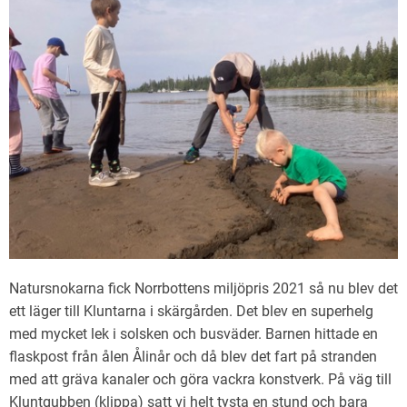
Natursnokarna fick Norrbottens miljöpris 2021 så nu blev det
ett läger till Kluntarna i skärgården. Det blev en superhelg
med mycket lek i solsken och busväder. Barnen hittade en
flaskpost från ålen Ålinår och då blev det fart på stranden
med att gräva kanaler och göra vackra konstverk. På väg till
Kluntgubben (klippa) satt vi helt tysta en stund och bara