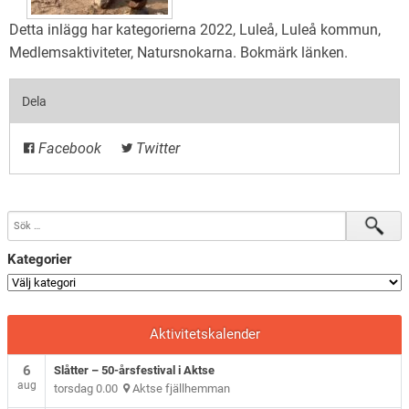
Detta inlägg har kategorierna
2022
,
Luleå
,
Luleå kommun
,
Medlemsaktiviteter
,
Natursnokarna
. Bokmärk
länken
.
Dela
Facebook
Twitter
Kategorier
Aktivitetskalender
6
Slåtter – 50-årsfestival i Aktse
aug
torsdag 0.00
Aktse fjällhemman