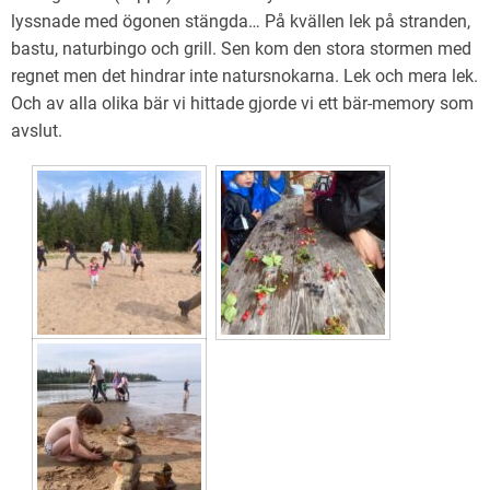
lyssnade med ögonen stängda… På kvällen lek på stranden,
bastu, naturbingo och grill. Sen kom den stora stormen med
regnet men det hindrar inte natursnokarna. Lek och mera lek.
Och av alla olika bär vi hittade gjorde vi ett bär-memory som
avslut.