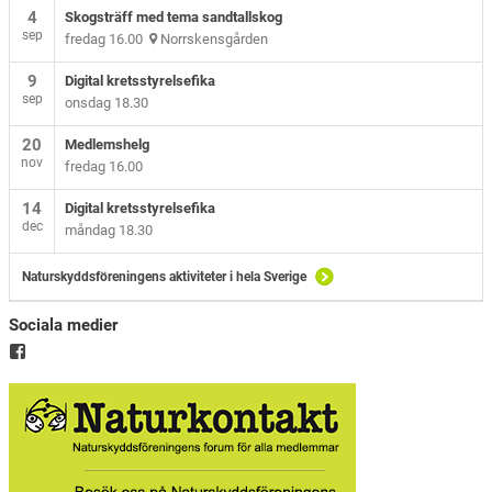
4
Skogsträff med tema sandtallskog
sep
fredag 16.00
Norrskensgården
9
Digital kretsstyrelsefika
sep
onsdag 18.30
20
Medlemshelg
nov
fredag 16.00
14
Digital kretsstyrelsefika
dec
måndag 18.30
Naturskyddsföreningens aktiviteter i hela Sverige
Sociala medier