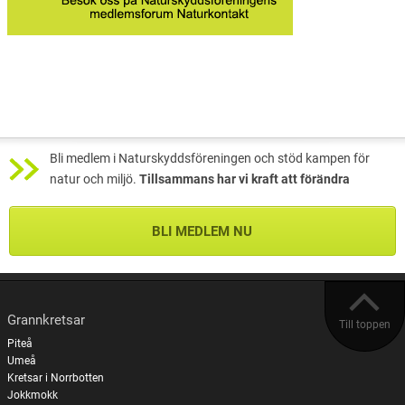
Bli medlem i Naturskyddsföreningen och stöd kampen för
natur och miljö.
Tillsammans har vi kraft att förändra
BLI MEDLEM NU
Grannkretsar
Till toppen
Piteå
Umeå
Kretsar i Norrbotten
Jokkmokk