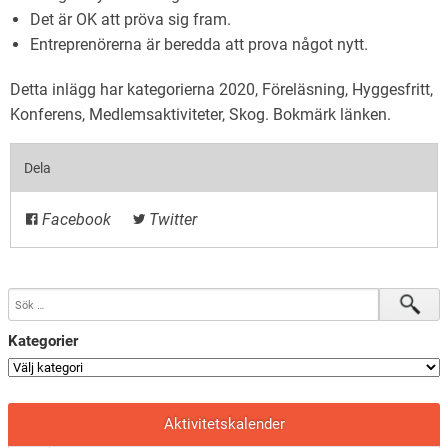
Det är OK att pröva sig fram.
Entreprenörerna är beredda att prova något nytt.
Detta inlägg har kategorierna
2020
,
Föreläsning
,
Hyggesfritt
,
Konferens
,
Medlemsaktiviteter
,
Skog
. Bokmärk
länken
.
Dela
Facebook
Twitter
Kategorier
Aktivitetskalender