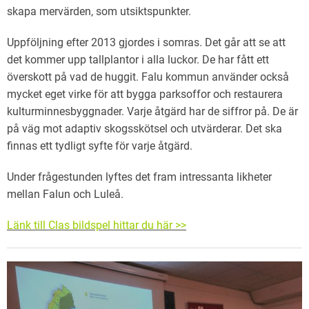
skapa mervärden, som utsiktspunkter.
Uppföljning efter 2013 gjordes i somras. Det går att se att
det kommer upp tallplantor i alla luckor. De har fått ett
överskott på vad de huggit. Falu kommun använder också
mycket eget virke för att bygga parksoffor och restaurera
kulturminnesbyggnader. Varje åtgärd har de siffror på. De är
på väg mot adaptiv skogsskötsel och utvärderar. Det ska
finnas ett tydligt syfte för varje åtgärd.
Under frågestunden lyftes det fram intressanta likheter
mellan Falun och Luleå.
Länk till Clas bildspel hittar du här >>