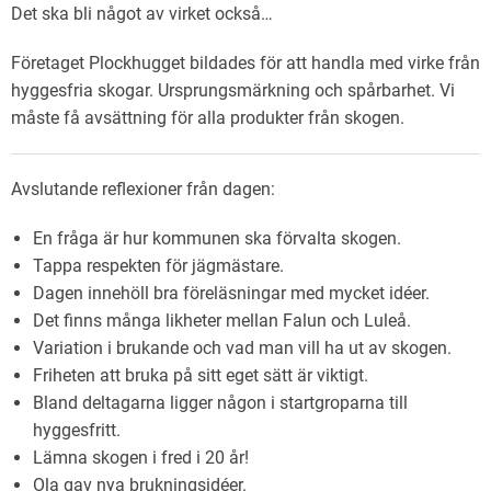
Det ska bli något av virket också…
Företaget Plockhugget bildades för att handla med virke från
hyggesfria skogar. Ursprungsmärkning och spårbarhet. Vi
måste få avsättning för alla produkter från skogen.
Avslutande reflexioner från dagen:
En fråga är hur kommunen ska förvalta skogen.
Tappa respekten för jägmästare.
Dagen innehöll bra föreläsningar med mycket idéer.
Det finns många likheter mellan Falun och Luleå.
Variation i brukande och vad man vill ha ut av skogen.
Friheten att bruka på sitt eget sätt är viktigt.
Bland deltagarna ligger någon i startgroparna till
hyggesfritt.
Lämna skogen i fred i 20 år!
Ola gav nya brukningsidéer.