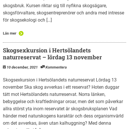
skogsbruk. Kursen riktar sig till nyfikna skogsägare,
skogsförvaltare, skogsentreprenörer och andra med intresse
för skogsekologi och […]
Läs mer
Skogsexkursion i Hertsölandets
naturreservat – lördag 13 november
10 december, 2021
Kommentera
Skogsexkursion i Hertsölandets naturreservat Lördag 13
november Ska skog avverkas i ett reservat? Hoten duggar
tätt mot Hertsölandets naturreservat. Norra länken,
bebyggelse och kraftledningar oroar, men det som påverkar
allra störst yta inom reservatet är skogsbruksplanen Vad
händer med naturskogens karaktär och dess organismvärld
om det avverkas, även utan kalhuggning? Med denna