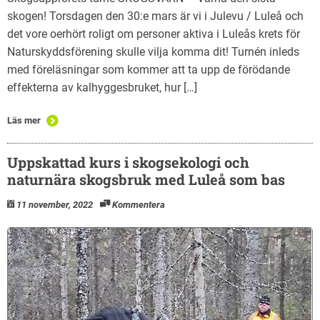
skogen! Torsdagen den 30:e mars är vi i Julevu / Luleå och
det vore oerhört roligt om personer aktiva i Luleås krets för
Naturskyddsförening skulle vilja komma dit! Turnén inleds
med föreläsningar som kommer att ta upp de förödande
effekterna av kalhyggesbruket, hur […]
Läs mer
Uppskattad kurs i skogsekologi och
naturnära skogsbruk med Luleå som bas
11 november, 2022
Kommentera