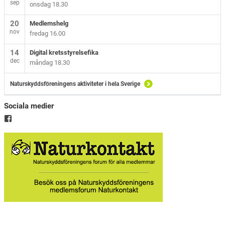
sep
onsdag 18.30
20
Medlemshelg
nov
fredag 16.00
14
Digital kretsstyrelsefika
dec
måndag 18.30
Naturskyddsföreningens aktiviteter i hela Sverige
Sociala medier