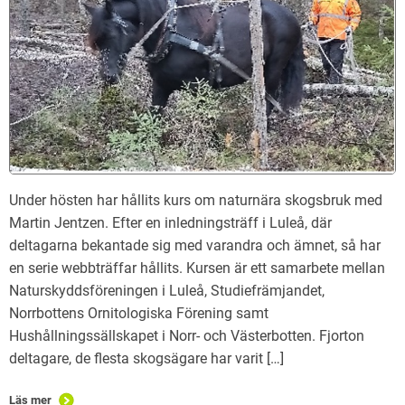
Under hösten har hållits kurs om naturnära skogsbruk med
Martin Jentzen. Efter en inledningsträff i Luleå, där
deltagarna bekantade sig med varandra och ämnet, så har
en serie webbträffar hållits. Kursen är ett samarbete mellan
Naturskyddsföreningen i Luleå, Studiefrämjandet,
Norrbottens Ornitologiska Förening samt
Hushållningssällskapet i Norr- och Västerbotten. Fjorton
deltagare, de flesta skogsägare har varit […]
Läs mer