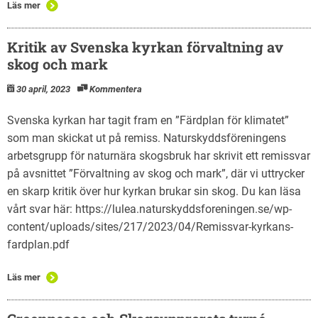
Läs mer
Kritik av Svenska kyrkan förvaltning av
skog och mark
30 april, 2023
Kommentera
Svenska kyrkan har tagit fram en ”Färdplan för klimatet”
som man skickat ut på remiss. Naturskyddsföreningens
arbetsgrupp för naturnära skogsbruk har skrivit ett remissvar
på avsnittet ”Förvaltning av skog och mark”, där vi uttrycker
en skarp kritik över hur kyrkan brukar sin skog. Du kan läsa
vårt svar här: https://lulea.naturskyddsforeningen.se/wp-
content/uploads/sites/217/2023/04/Remissvar-kyrkans-
fardplan.pdf
Läs mer