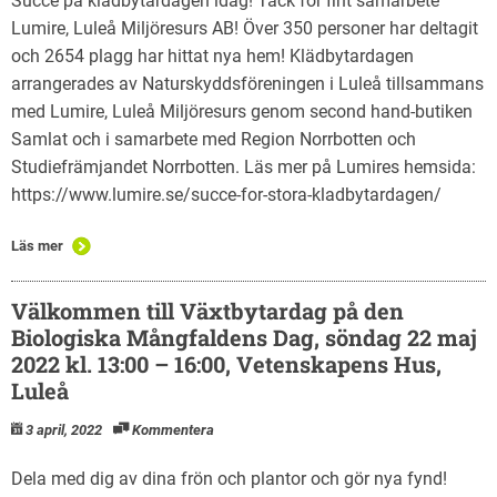
Succé på klädbytardagen idag! Tack för fint samarbete
Lumire, Luleå Miljöresurs AB! Över 350 personer har deltagit
och 2654 plagg har hittat nya hem! Klädbytardagen
arrangerades av Naturskyddsföreningen i Luleå tillsammans
med Lumire, Luleå Miljöresurs genom second hand-butiken
Samlat och i samarbete med Region Norrbotten och
Studiefrämjandet Norrbotten. Läs mer på Lumires hemsida:
https://www.lumire.se/succe-for-stora-kladbytardagen/
Läs mer
Välkommen till Växtbytardag på den
Biologiska Mångfaldens Dag, söndag 22 maj
2022 kl. 13:00 – 16:00, Vetenskapens Hus,
Luleå
3 april, 2022
Kommentera
Dela med dig av dina frön och plantor och gör nya fynd!