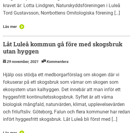
kravet är: Lotta Lindgren, Naturskyddsföreningen i Luleå
Tord Gustavsson, Norrbottens Ornitologiska förening […]
Läs mer
Låt Luleå kommun gå före med skogsbruk
utan hyggen
29 november, 2021
Kommentera
Hjälp oss stödja ett medborgarförslag om skogen där vi
fokuserar på ett skogsbruk som värnar om skogen som
ekosystem utan kalhyggen. Det innebär att man inför ett
hyggesfritt kontinuitetsskogsbruk. Syftet är att värna
biologisk mångfald, naturvärden, klimat, upplevelsevärden
och friluftsliv. Göteborg, Falun och flera kommuner har redan
infört hyggesfritt skogsbruk. Låt Luleå bli först med […]
Läs mer