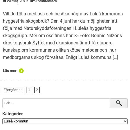
24 maj, 2019
Kommentera
Vill du följa med oss och besöka några av Luleå kommuns
hyggesfria skogsbruk? Den 4 juni har du möjligheten att
följa med Naturskyddsföreningen i Luleås hyggesfria
skogsgrupp. Mer om oss finns här >> Foto: Bonnie Nilzons
ekoskogsbruk Syftet med ekursionen är att få djupare
kunskap om kommunens olika skötselmetoder och hur
medborgarnas skog förvaltas. Enligt Luleå kommuns […]
Läs mer
Föregående
1
2
Kategorier