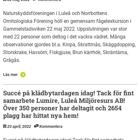
Naturskyddsföreningen i Luleå och Norrbottens
Ornitologiska Förening höll en gemensam fågelexkursion i
Gammelstadsviken 22 maj 2022. Uppslutningen var stor
med 22 personer som deltog i det vackra vädret. Många
observationer gjordes bl.a. Knipa, Skrattmås, Skäggdopping,
Storskrake, Havsörn, Fiskgjuse, Brun kärrhök, Skräntärna,
Grågås.
Läs mer
Succé på klädbytardagen idag! Tack för fint
samarbete Lumire, Luleå Miljöresurs AB!
Över 350 personer har deltagit och 2654
plagg har hittat nya hem!
23 april, 2022
Kommentera