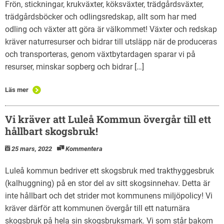
Frön, stickningar, krukväxter, köksväxter, trädgårdsväxter,
trädgårdsböcker och odlingsredskap, allt som har med
odling och växter att göra är välkommet! Växter och redskap
kräver naturresurser och bidrar till utsläpp när de produceras
och transporteras, genom växtbytardagen sparar vi på
resurser, minskar sopberg och bidrar […]
Läs mer
Vi kräver att Luleå Kommun övergår till ett
hållbart skogsbruk!
25 mars, 2022
Kommentera
Luleå kommun bedriver ett skogsbruk med trakthyggesbruk
(kalhuggning) på en stor del av sitt skogsinnehav. Detta är
inte hållbart och det strider mot kommunens miljöpolicy! Vi
kräver därför att kommunen övergår till ett naturnära
skogsbruk på hela sin skogsbruksmark. Vi som står bakom